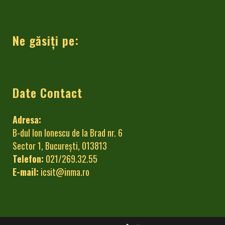
Ne găsiți pe:
Date Contact
Adresa:
B-dul Ion Ionescu de la Brad nr. 6
Sector 1, București, 013813
Telefon:
021/269.32.55
E-mail:
icsit@inma.ro