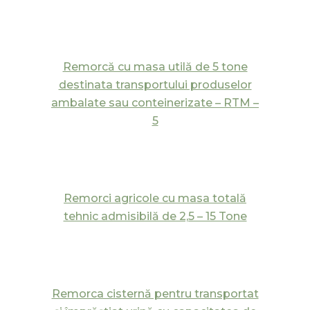
Remorcă cu masa utilă de 5 tone
destinata transportului produselor
ambalate sau conteinerizate – RTM –
5
Remorci agricole cu masa totală
tehnic admisibilă de 2,5 – 15 Tone
Remorca cisternă pentru transportat