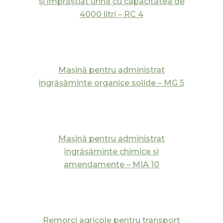
şi împrăştiat urină cu capacitatea de
4000 litri – RC 4
Maşină pentru administrat
îngrăşăminte organice solide – MG 5
Maşină pentru administrat
îngrăşăminte chimice şi
amendamente – MIA 10
Remorci agricole pentru transport