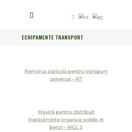
ECHIPAMENTE TRANSPORT
Remorca agricolă pentru transport
universal – R7
Maşină pentru distribuit
îngrăşăminte organice solide, în
benzi – MGL 3