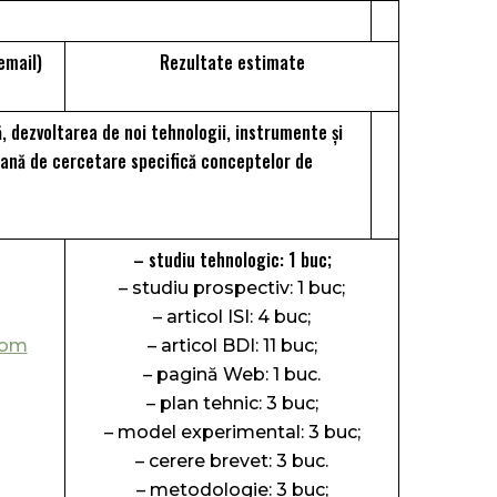
 email)
Rezultate estimate
ră, dezvoltarea de noi tehnologii, instrumente şi
ană de cercetare specifică conceptelor de
– studiu tehnologic: 1 buc;
– studiu prospectiv: 1 buc;
– articol ISI: 4 buc;
com
– articol BDI: 11 buc;
– pagină Web: 1 buc.
– plan tehnic: 3 buc;
– model experimental: 3 buc;
– cerere brevet: 3 buc.
– metodologie: 3 buc;