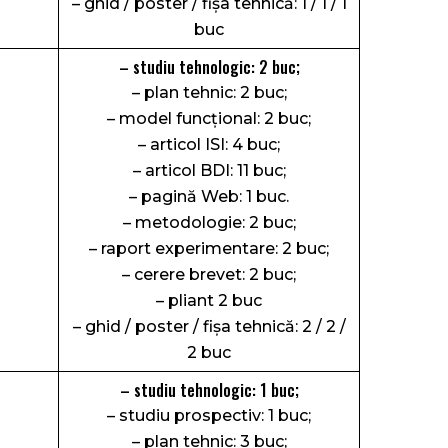
– ghid / poster / fişa tehnică: 1 / 1 / 1
buc
– studiu tehnologic: 2 buc;
– plan tehnic: 2 buc;
– model funcțional: 2 buc;
– articol ISI: 4 buc;
– articol BDI: 11 buc;
– pagină Web: 1 buc.
– metodologie: 2 buc;
– raport experimentare: 2 buc;
– cerere brevet: 2 buc;
– pliant 2 buc
– ghid / poster / fişa tehnică: 2 / 2 /
2 buc
– studiu tehnologic: 1 buc;
– studiu prospectiv: 1 buc;
– plan tehnic: 3 buc;