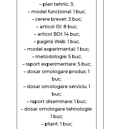
– plan tehnic: 3;
– model funcțional: 1 buc;
– cerere brevet: 3 buc;
– articol ISI: 8 buc;
– articol BDI: 14 buc;
– pagină Web: 1 buc.
– model experimental: 1 buc;
– metodologie: 5 buc;
– raport experimentare: 5 buc;
– dosar omologare produs: 1
buc;
– dosar omologare serviciu: 1
buc;
– raport diseminare: 1 buc;
– dosar omologare tehnologie:
1 buc;
– pliant: 1 buc;