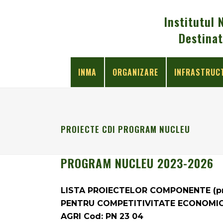
Institutul 
Destinat
INMA
ORGANIZARE
INFRASTRUC
PROIECTE CDI PROGRAM NUCLEU
PROGRAM NUCLEU 2023-2026
LISTA PROIECTELOR COMPONENTE (pr
PENTRU COMPETITIVITATE ECONOMICĂ
AGRI Cod: PN 23 04