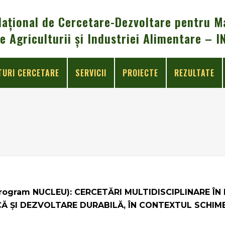
Național de Cercetare-Dezvoltare pentru Maș
e Agriculturii și Industriei Alimentare – 
TURI CERCETARE
SERVICII
PROIECTE
REZULTATE
ogram NUCLEU): CERCETĂRI MULTIDISCIPLINARE ÎN 
 ȘI DEZVOLTARE DURABILĂ, ÎN CONTEXTUL SCHIMBĂ