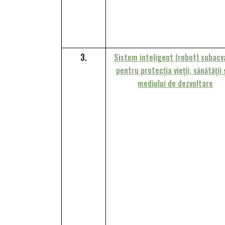
3.
Sistem inteligent (robot) subacv
pentru protecția vieții, sănătății 
mediului de dezvoltare