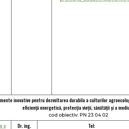
amente inovative pentru dezvoltarea durabila a culturilor agroecologi
eficiență energetică, protecţia vieţii, sănătăţii şi a medi
cod obiectiv: PN 23 04 02
e a
Dr. ing.
Tel: