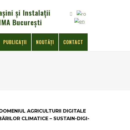
ini și Instalații
INMA București
PUBLICAŢII
NOUTĂȚI
CONTACT
DOMENIUL AGRICULTURII DIGITALE
RILOR CLIMATICE – SUSTAIN-DIGI-