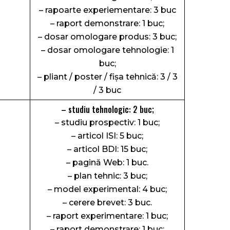
– rapoarte experiementare: 3 buc
– raport demonstrare: 1 buc;
– dosar omologare produs: 3 buc;
– dosar omologare tehnologie: 1
buc;
– pliant / poster / fişa tehnică: 3 / 3
/ 3 buc
– studiu tehnologic: 2 buc;
– studiu prospectiv: 1 buc;
– articol ISI: 5 buc;
– articol BDI: 15 buc;
– pagină Web: 1 buc.
– plan tehnic: 3 buc;
– model experimental: 4 buc;
– cerere brevet: 3 buc.
– raport experimentare: 1 buc;
– raport demonstrare: 1 buc;