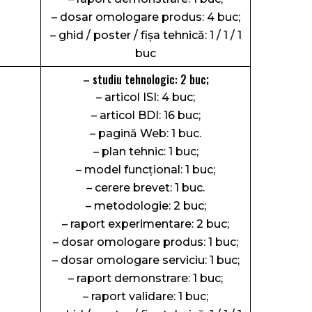
– dosar omologare produs: 4 buc;
– ghid / poster / fişa tehnică: 1 / 1 / 1
buc
– studiu tehnologic: 2 buc;
– articol ISI: 4 buc;
– articol BDI: 16 buc;
– pagină Web: 1 buc.
– plan tehnic: 1 buc;
– model funcțional: 1 buc;
– cerere brevet: 1 buc.
– metodologie: 2 buc;
– raport experimentare: 2 buc;
– dosar omologare produs: 1 buc;
– dosar omologare serviciu: 1 buc;
– raport demonstrare: 1 buc;
– raport validare: 1 buc;