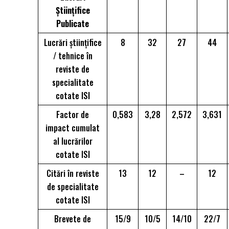
Științifice
Publicate
Lucrări științifice
8
32
27
44
/ tehnice în
reviste de
specialitate
cotate ISI
Factor de
0,583
3,28
2,572
3,631
impact cumulat
al lucrărilor
cotate ISI
Citări în reviste
13
12
–
12
de specialitate
cotate ISI
Brevete de
15/9
10/5
14/10
22/7