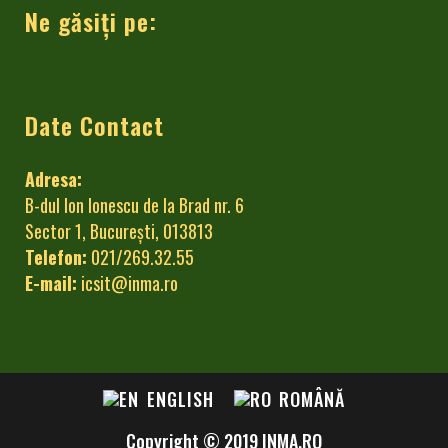
Ne găsiți pe:
Date Contact
Adresa:
B-dul Ion Ionescu de la Brad nr. 6
Sector 1, București, 013813
Telefon:
021/269.32.55
E-mail:
icsit@inma.ro
ENGLISH
ROMÂNĂ
Copyright © 2019 INMA.RO