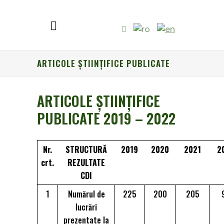
ARTICOLE ȘTIINȚIFICE PUBLICATE
ARTICOLE ȘTIINȚIFICE
PUBLICATE 2019 – 2022
Nr.
STRUCTURĂ
2019
2020
2021
2
crt.
REZULTATE
CDI
1
Numărul de
225
200
205
lucrări
prezentate la