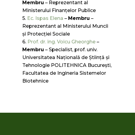
Membru
– Reprezentant al
Ministerului Finanţelor Publice
5.
Ec. Ispas Elena
–
Membru
–
Reprezentant al Ministerului Muncii
şi Protecţiei Sociale
6.
Prof. dr. ing. Voicu Gheorghe
–
Membru
– Specialist, prof. univ.
Universitatea Națională de Știință și
Tehnologie POLITEHNICA București,
Facultatea de Ingineria Sistemelor
Biotehnice