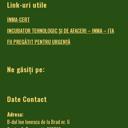
Link-uri utile
INMA-CERT
INCUBATOR TEHNOLOGIC ŞI DE AFACERI – INMA – ITA
FII PREGĂTIT PENTRU URGENȚĂ
Ne găsiți pe:
Date Contact
Adresa:
B-dul Ion Ionescu de la Brad nr. 6