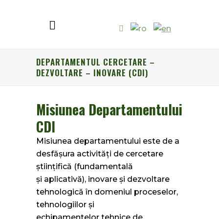
DEPARTAMENTUL CERCETARE –
DEZVOLTARE – INOVARE (CDI)
Misiunea Departamentului
CDI
Misiunea departamentului este de a
desfăşura activităţi de cercetare
ştiinţifică (fundamentală
şi aplicativă), inovare şi dezvoltare
tehnologică în domeniul proceselor,
tehnologiilor şi
echipamentelor tehnice de