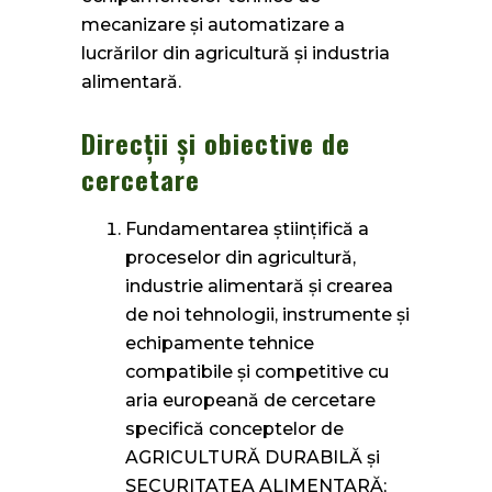
mecanizare şi automatizare a
lucrărilor din agricultură şi industria
alimentară.
Direcţii şi obiective de
cercetare
Fundamentarea științifică a
proceselor din agricultură,
industrie alimentară şi crearea
de noi tehnologii, instrumente şi
echipamente tehnice
compatibile şi competitive cu
aria europeană de cercetare
specifică conceptelor de
AGRICULTURĂ DURABILĂ şi
SECURITATEA ALIMENTARĂ;