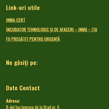
Link-uri utile
INMA-CERT
INCUBATOR TEHNOLOGIC ŞI DE AFACERI – INMA – ITA
FII PREGĂTIT PENTRU URGENȚĂ
Ne găsiți pe:
Date Contact
Adresa:
B-dul Ion Ionescu de la Brad nr. 6