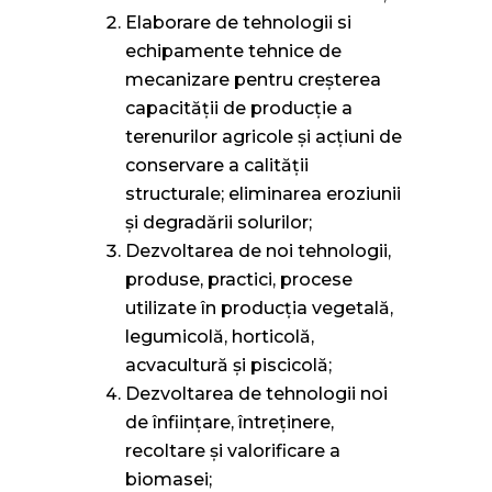
Elaborare de tehnologii si
echipamente tehnice de
mecanizare pentru creșterea
capacității de producție a
terenurilor agricole și acțiuni de
conservare a calității
structurale; eliminarea eroziunii
și degradării solurilor;
Dezvoltarea de noi tehnologii,
produse, practici, procese
utilizate în producția vegetală,
legumicolă, horticolă,
acvacultură și piscicolă;
Dezvoltarea de tehnologii noi
de înființare, întreținere,
recoltare și valorificare a
biomasei;