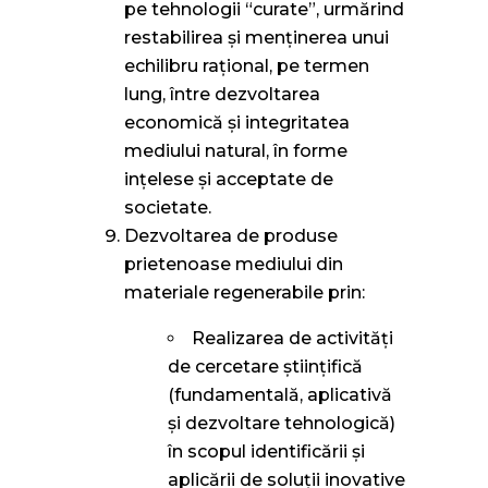
pe tehnologii “curate”, urmărind
restabilirea și menținerea unui
echilibru rațional, pe termen
lung, între dezvoltarea
economică și integritatea
mediului natural, în forme
ințelese și acceptate de
societate.
Dezvoltarea de produse
prietenoase mediului din
materiale regenerabile prin:
Realizarea de activități
de cercetare științifică
(fundamentală, aplicativă
şi dezvoltare tehnologică)
în scopul identificării și
aplicării de soluții inovative