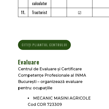
calculator
11.
Tractorist
☑
CITIȚI PLIANTUL CENTRULUI
Evaluare
Centrul de Evaluare și Certificare
Competențe Profesionale al INMA
București – organizează evaluare
pentru: ocupaţiile
MECANIC MASINI AGRICOLE
Cod COR 723309