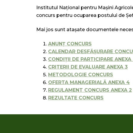
Institutul Naţional pentru Maşini Agricole
concurs pentru ocuparea postului de Şef 
Mai jos sunt ataşate documentele necesa
ANUNŢ CONCURS
CALENDAR DESFĂŞURARE CONCU
CONDIŢII DE PARTICIPARE ANEXA 
CRITERII DE EVALUARE ANEXA 3
METODOLOGIE CONCURS
OFERTA MANAGERIALĂ ANEXA 4
REGULAMENT CONCURS ANEXA 2
REZULTATE CONCURS