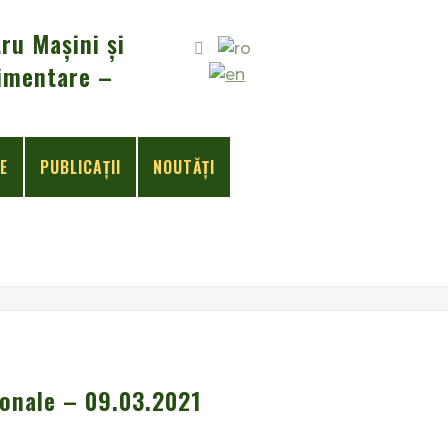
ru Mașini și
Alimentare –
E
PUBLICAŢII
NOUTĂȚI
ionale – 09.03.2021