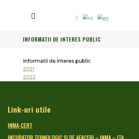
INFORMATII DE INTERES PUBLIC
Informatii de interes public
2021
2022
Link-uri utile
INMA-CERT
INCUBATOR TEHNOLOGIC ŞI DE AFACERI – INMA – ITA