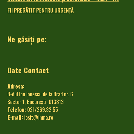
FII PREGĂTIT PENTRU URGENȚĂ
Ne găsiți pe:
Date Contact
Adresa:
B-dul Ion Ionescu de la Brad nr. 6
Sector 1, București, 013813
Telefon:
021/269.32.55
E-mail:
icsit@inma.ro