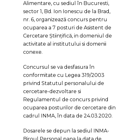
Alimentare, cu sediul în Bucuresti,
sector 1, Bd. Ion Ionescu de la Brad,
nr. 6, organizează concurs pentru
ocuparea a 7 posturi de Asistent de
Cercetare Științifică, in domeniul de
activitate al institutului si domenii
conexe.
Concursul se va desfasura în
conformitate cu Legea 319/2003
privind Statutul personalului de
cercetare-dezvoltare si
Regulamentul de concurs privind
ocuparea posturilor de cercetare din
cadrul INMA, în data de 24.03.2020.
Dosarele se depun la sediul INMA-
Biroul Personal pana la data de