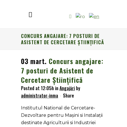
CONCURS ANGAJARE: 7 POSTURI DE
ASISTENT DE CERCETARE ȘTIINȚIFICĂ
03 mart.
Concurs angajare:
7 posturi de Asistent de
Cercetare Științifică
Posted at 12:05h
in
Angajări
by
administrator-inma
Share
Institutul National de Cercetare-
Dezvoltare pentru Mașini si Instalații
destinate Agriculturii si Industriei