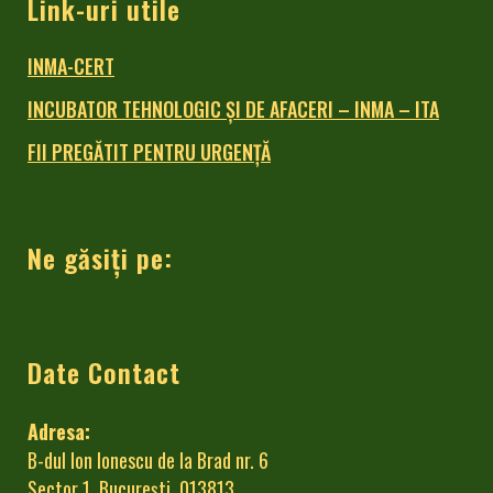
Link-uri utile
INMA-CERT
INCUBATOR TEHNOLOGIC ŞI DE AFACERI – INMA – ITA
FII PREGĂTIT PENTRU URGENȚĂ
Ne găsiți pe:
Date Contact
Adresa:
B-dul Ion Ionescu de la Brad nr. 6
Sector 1, București, 013813