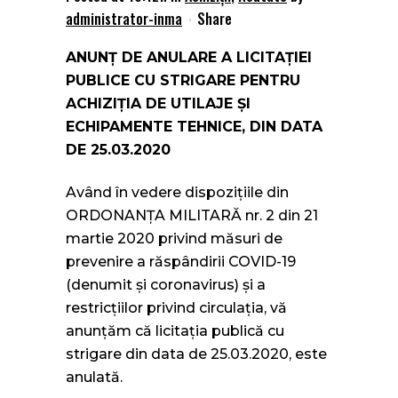
administrator-inma
Share
ANUNŢ DE ANULARE A LICITAŢIEI
PUBLICE CU STRIGARE PENTRU
ACHIZIŢIA DE UTILAJE ȘI
ECHIPAMENTE TEHNICE, DIN DATA
DE 25.03.2020
Având în vedere dispoziţiile din
ORDONANŢA MILITARĂ nr. 2 din 21
martie 2020 privind măsuri de
prevenire a răspândirii COVID-19
(denumit și coronavirus) și a
restricţiilor privind circulaţia, vă
anunţăm că licitaţia publică cu
strigare din data de 25.03.2020, este
anulată.