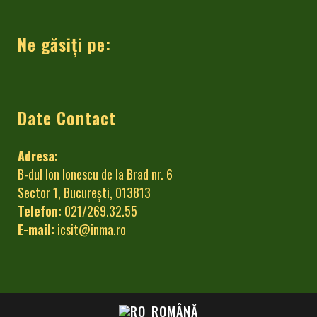
Ne găsiți pe:
Date Contact
Adresa:
B-dul Ion Ionescu de la Brad nr. 6
Sector 1, București, 013813
Telefon:
021/269.32.55
E-mail:
icsit@inma.ro
ROMÂNĂ