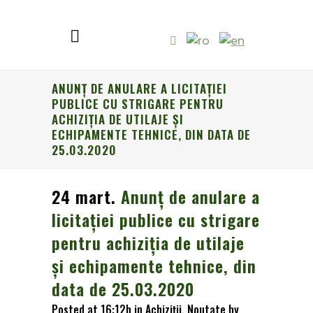
ANUNŢ DE ANULARE A LICITAŢIEI
PUBLICE CU STRIGARE PENTRU
ACHIZIȚIA DE UTILAJE ȘI
ECHIPAMENTE TEHNICE, DIN DATA DE
25.03.2020
24 mart.
Anunţ de anulare a
licitaţiei publice cu strigare
pentru achiziția de utilaje
și echipamente tehnice, din
data de 25.03.2020
Posted at 16:12h
in
Achiziții
,
Noutate
by