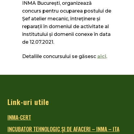
INMA Bucureşti, organizează
concurs pentru ocuparea postului de
Şef atelier mecanic, întreţinere şi
reparaţii în domeniul de activitate al
institutului şi domenii conexe în data
de 12.07.2021.
Detaliile concursului se găsesc
aici
.
Link-uri utile
INMA-CERT
INCUBATOR TEHNOLOGIC ŞI DE AFACERI – INMA – ITA