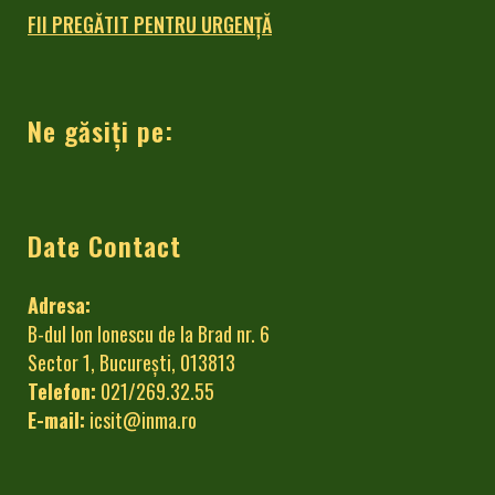
FII PREGĂTIT PENTRU URGENȚĂ
Ne găsiți pe:
Date Contact
Adresa:
B-dul Ion Ionescu de la Brad nr. 6
Sector 1, București, 013813
Telefon:
021/269.32.55
E-mail:
icsit@inma.ro